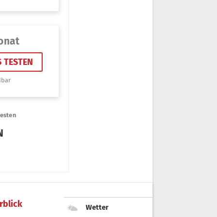
rblick
Wetter