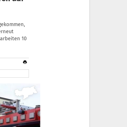
d gekommen,
erneut
arbeiten 10