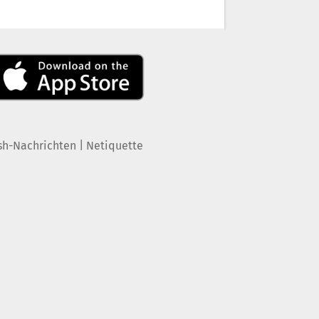
|
sh-Nachrichten
Netiquette