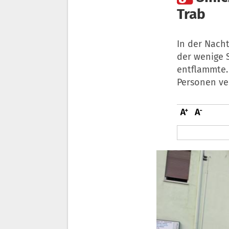
Trab
In der Nacht
der wenige 
entflammte.
Personen ver