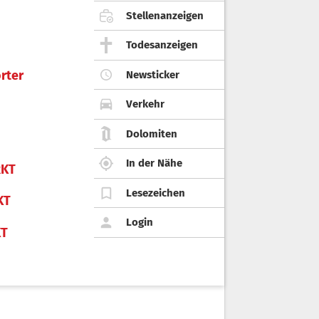
Stellenanzeigen
Todesanzeigen
rter
Newsticker
Verkehr
Dolomiten
In der Nähe
KT
Lesezeichen
KT
Login
KT