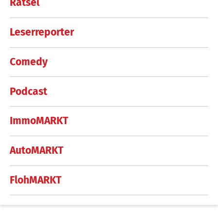
Rätsel
Leserreporter
Comedy
Podcast
ImmoMARKT
AutoMARKT
FlohMARKT