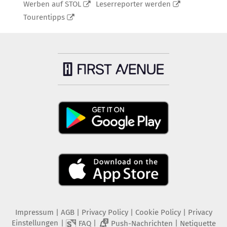
Werben auf STOL
Leserreporter werden
Tourentipps
Impressum
|
AGB
|
Privacy Policy
|
Cookie Policy
|
Privacy
Einstellungen
|
|
|
FAQ
Push-Nachrichten
Netiquette
2