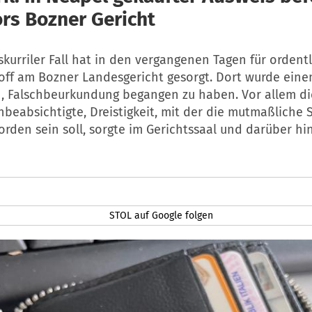
rs Bozner Gericht
skurriler Fall hat in den vergangenen Tagen für ordent
off am Bozner Landesgericht gesorgt. Dort wurde ein
, Falschbeurkundung begangen zu haben. Vor allem di
beabsichtigte, Dreistigkeit, mit der die mutmaßliche S
den sein soll, sorgte im Gerichtssaal und darüber hin
STOL auf Google folgen