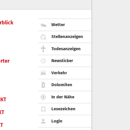
rblick
Wetter
Stellenanzeigen
Todesanzeigen
rter
Newsticker
Verkehr
Dolomiten
In der Nähe
KT
Lesezeichen
KT
Login
KT