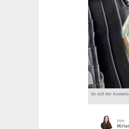
So soll der Auswei
Von:
Miri