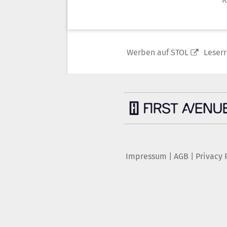
Werben auf STOL
Leser
Impressum
|
AGB
|
Privacy 