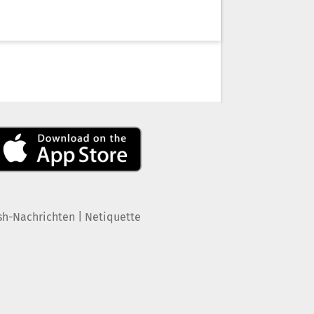
|
sh-Nachrichten
Netiquette