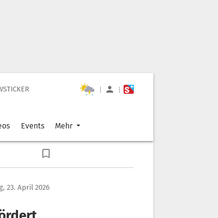
WSTICKER
|
|
eos
Events
Mehr
, 23. April 2026
ördert