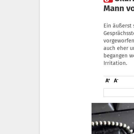
Mann vo
Ein äußerst 
Gesprächsst
vorgeworfen
auch eher un
begangen wor
Irritation.