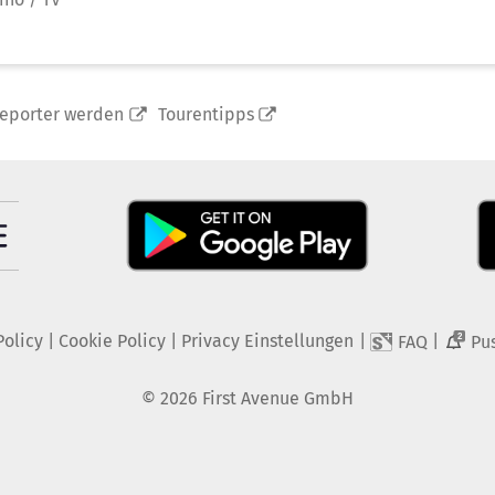
reporter werden
Tourentipps
Policy
|
Cookie Policy
|
Privacy Einstellungen
|
|
FAQ
Pu
2
©
2026
First Avenue GmbH