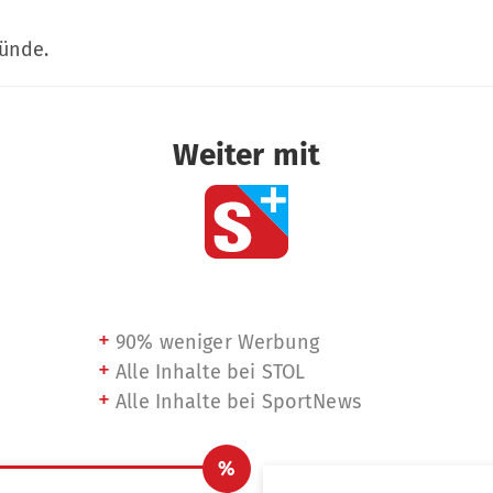
ründe.