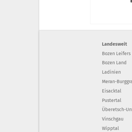
Landesweit
Bozen Leifers
Bozen Land
Ladinien
Meran-Burggr
Eisacktal
Pustertal
Überetsch-Un
Vinschgau
Wipptal