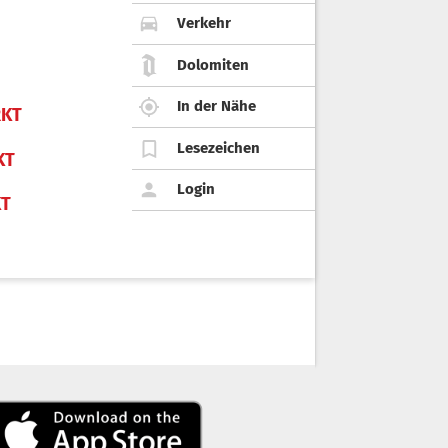
Verkehr
Dolomiten
In der Nähe
KT
Lesezeichen
KT
Login
KT