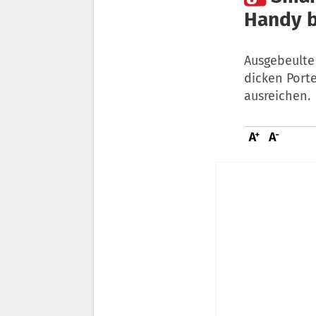
Handy b
Ausgebeulte
dicken Port
ausreichen.