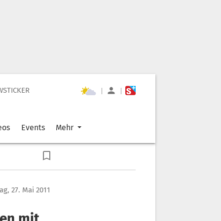
WSTICKER
|
|
eos
Events
Mehr
tag, 27. Mai 2011
len mit