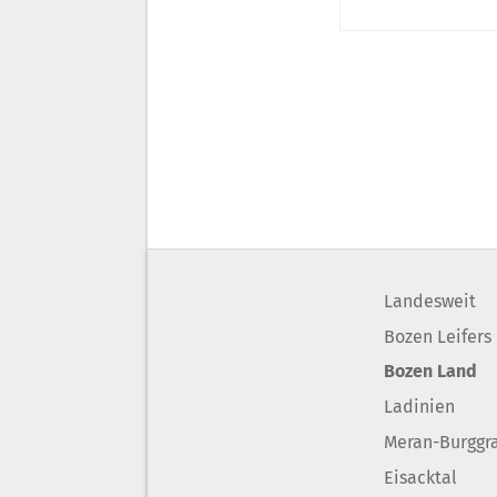
Landesweit
Bozen Leifers
Bozen Land
Ladinien
Meran-Burggr
Eisacktal