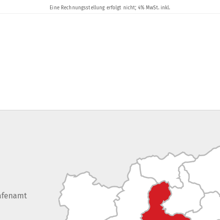
afenamt