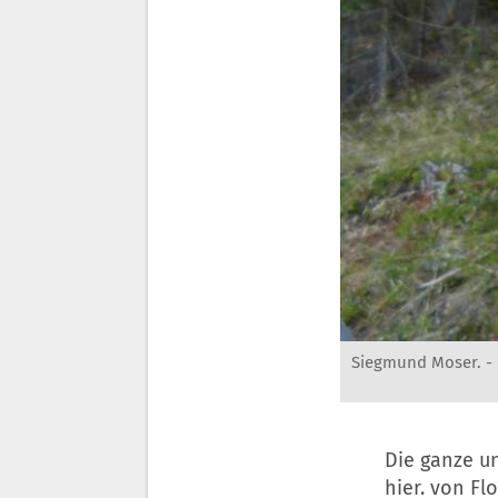
Siegmund Moser. -
Die ganze u
hier. von Fl