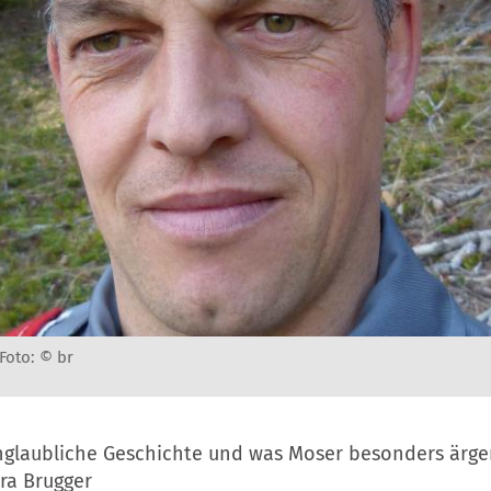
Foto: © br
nglaubliche Geschichte und was Moser besonders ärger
ora Brugger