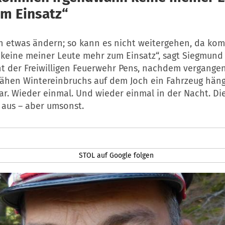
m Einsatz“
ch etwas ändern; so kann es nicht weitergehen, da k
keine meiner Leute mehr zum Einsatz“, sagt Siegmund
der Freiwilligen Feuerwehr Pens, nachdem vergangen
 jähen Wintereinbruchs auf dem Joch ein Fahrzeug hän
ar. Wieder einmal. Und wieder einmal in der Nacht. Di
 aus – aber umsonst.
STOL auf Google folgen