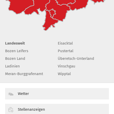
Landesweit
Eisacktal
Bozen Leifers
Pustertal
Bozen Land
Überetsch-Unterland
Ladinien
Vinschgau
Meran-Burggrafenamt
Wipptal
Wetter
Stellenanzeigen