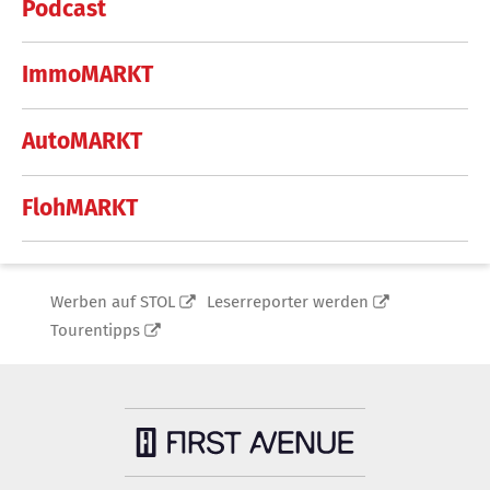
Podcast
ImmoMARKT
AutoMARKT
FlohMARKT
Werben auf STOL
Leserreporter werden
Tourentipps