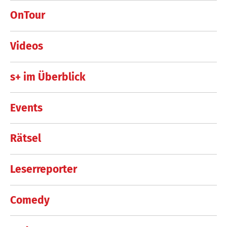
OnTour
Videos
s+ im Überblick
Events
Rätsel
Leserreporter
Comedy