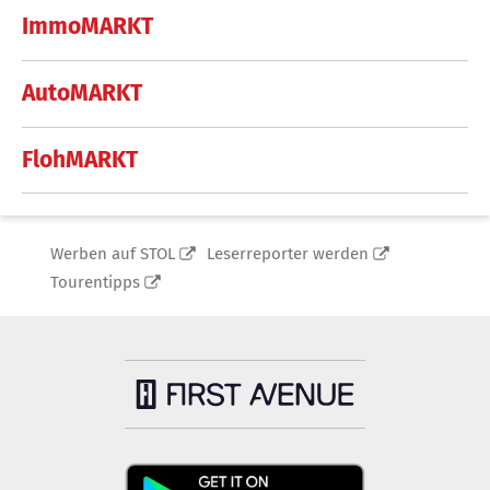
ImmoMARKT
AutoMARKT
FlohMARKT
Werben auf STOL
Leserreporter werden
Tourentipps