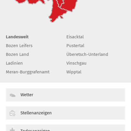
Landesweit
Eisacktal
Bozen Leifers
Pustertal
Bozen Land
Überetsch-Unterland
Ladinien
Vinschgau
Meran-Burggrafenamt
Wipptal
Wetter
Stellenanzeigen
Todesanzeigen