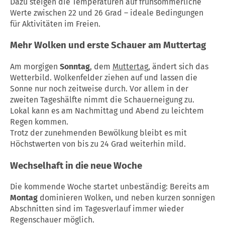
Dazu steigen die Temperaturen auf frühsommerliche
Werte zwischen 22 und 26 Grad – ideale Bedingungen
für Aktivitäten im Freien.
Mehr Wolken und erste Schauer am
Muttertag
Am morgigen
Sonntag
, dem
Muttertag
, ändert sich das
Wetterbild. Wolkenfelder ziehen auf und lassen die
Sonne nur noch zeitweise durch. Vor allem in der
zweiten Tageshälfte nimmt die Schauerneigung zu.
Lokal kann es am Nachmittag und Abend zu leichtem
Regen kommen.
Trotz der zunehmenden Bewölkung bleibt es mit
Höchstwerten von bis zu 24 Grad weiterhin mild.
Wechselhaft in die neue Woche
Die kommende Woche startet unbeständig: Bereits am
Montag
dominieren Wolken, und neben kurzen sonnigen
Abschnitten sind im Tagesverlauf immer wieder
Regenschauer möglich.