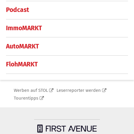
Podcast
ImmoMARKT
AutoMARKT
FlohMARKT
Werben auf STOL
Leserreporter werden
Tourentipps