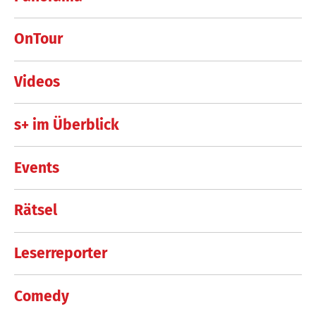
OnTour
Videos
s+ im Überblick
Events
Rätsel
Leserreporter
Comedy