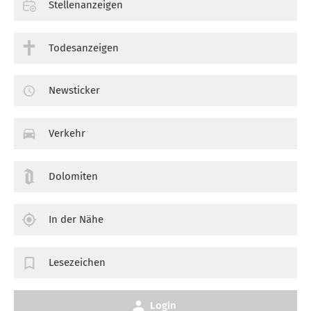
Stellenanzeigen
Todesanzeigen
Newsticker
Verkehr
Dolomiten
In der Nähe
Lesezeichen
Login