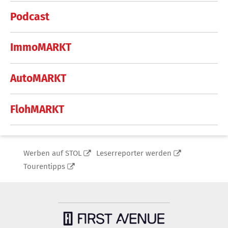
Podcast
ImmoMARKT
AutoMARKT
FlohMARKT
Werben auf STOL
Leserreporter werden
Tourentipps