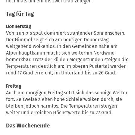
nochmals um ein bis zwei Grad zulegen.
Tag für Tag
Donnerstag
Von früh bis spät dominiert strahlender Sonnenschein.
Der Himmel zeigt sich am heutigen Donnerstag
weitgehend wolkenlos. In den Gemeinden nahe am
Alpenhauptkamm macht sich weiterhin Nordwind
bemerkbar. Trotz der kühlen Morgenstunden steigen die
Temperaturen deutlich an: Im oberen Pustertal werden
rund 17 Grad erreicht, im Unterland bis zu 26 Grad.
Freitag
Auch am morgigen Freitag setzt sich das sonnige Wetter
fort. Zeitweise ziehen hohe Schleierwolken durch, sie
bleiben jedoch harmlos. Die Temperaturen steigen
weiter und erreichen Höchstwerte bis zu 27 Grad.
Das
Wochenende