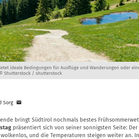
etet ideale Bedingungen für Ausflüge und Wanderungen oder ein
 © Shutterstock / shutterstock
d Sorg
nde bringt Südtirol nochmals bestes Frühsommerwett
stag
präsentiert sich von seiner sonnigsten Seite: De
 wolkenlos, und die Temperaturen steigen weiter an. I