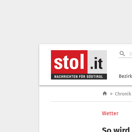
Bezir
»
Chronik
Wetter
So wird