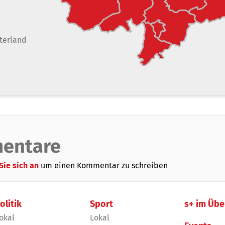
terland
entare
Sie sich an
um einen Kommentar zu schreiben
olitik
Sport
s+ im Übe
okal
Lokal