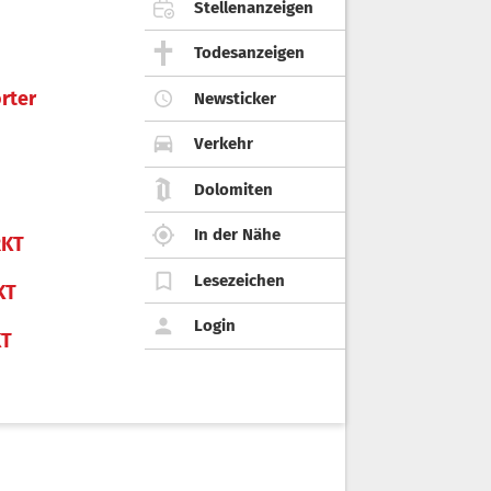
Stellenanzeigen
Todesanzeigen
rter
Newsticker
Verkehr
Dolomiten
In der Nähe
KT
Lesezeichen
KT
Login
KT