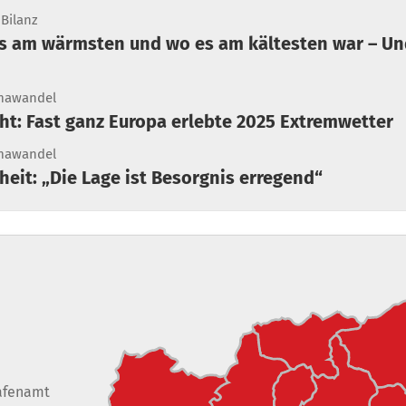
 Bilanz
es am wärmsten und wo es am kältesten war – Un
mawandel
ht: Fast ganz Europa erlebte 2025 Extremwetter
mawandel
nheit: „Die Lage ist Besorgnis erregend“
afenamt