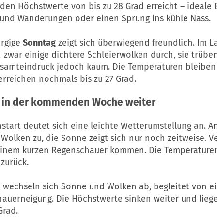
rden Höchstwerte von bis zu 28 Grad erreicht – ideale
e und Wanderungen oder einen Sprung ins kühle Nass.
orgige
Sonntag
zeigt sich überwiegend freundlich. Im L
 zwar einige dichtere Schleierwolken durch, sie trübe
samteindruck jedoch kaum. Die Temperaturen bleibe
erreichen nochmals bis zu 27 Grad.
s in der kommenden Woche weiter
tart deutet sich eine leichte Wetterumstellung an. 
olken zu, die Sonne zeigt sich nur noch zeitweise. Ve
einem kurzen Regenschauer kommen. Die Temperature
 zurück.
g
wechseln sich Sonne und Wolken ab, begleitet von e
hauerneigung. Die Höchstwerte sinken weiter und lieg
Grad.