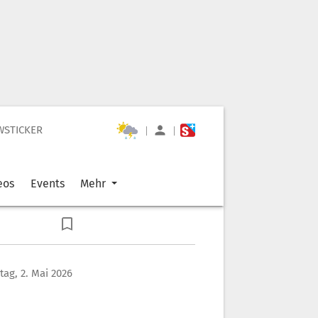
WSTICKER
|
|
eos
Events
Mehr
ag, 2. Mai 2026