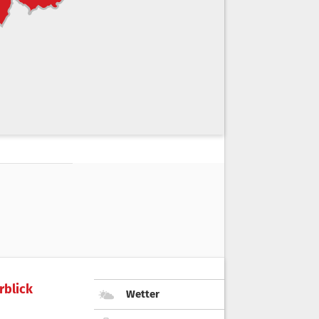
rblick
Wetter