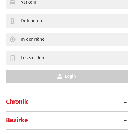
Verkehr
Dolomiten
In der Nähe
Lesezeichen
Login
Chronik
Bezirke