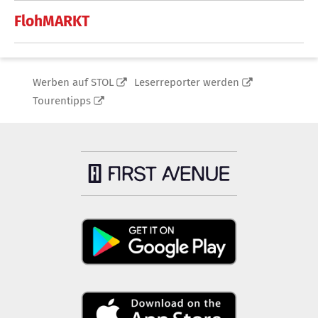
FlohMARKT
Werben auf STOL
Leserreporter werden
Tourentipps