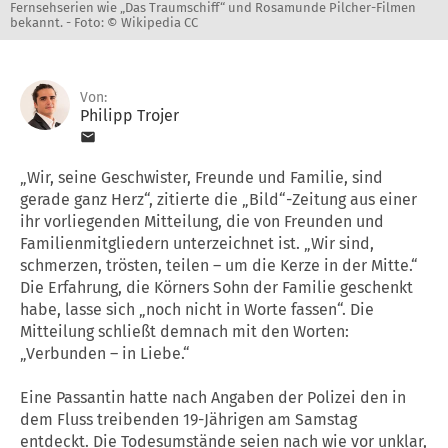
Fernsehserien wie „Das Traumschiff“ und Rosamunde Pilcher-Filmen
bekannt. -
Foto: © Wikipedia CC
Von:
Philipp Trojer
„Wir, seine Geschwister, Freunde und Familie, sind
gerade ganz Herz“, zitierte die „Bild“-Zeitung aus einer
ihr vorliegenden Mitteilung, die von Freunden und
Familienmitgliedern unterzeichnet ist. „Wir sind,
schmerzen, trösten, teilen – um die Kerze in der Mitte.“
Die Erfahrung, die Körners Sohn der Familie geschenkt
habe, lasse sich „noch nicht in Worte fassen“. Die
Mitteilung schließt demnach mit den Worten:
„Verbunden – in Liebe.“
Eine Passantin hatte nach Angaben der Polizei den in
dem Fluss treibenden 19-Jährigen am Samstag
entdeckt. Die Todesumstände seien nach wie vor unklar,