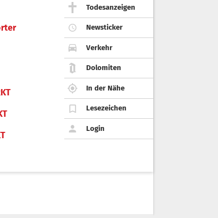
Todesanzeigen
rter
Newsticker
Verkehr
Dolomiten
In der Nähe
KT
Lesezeichen
KT
Login
KT