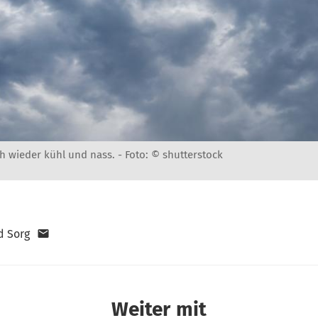
ch wieder kühl und nass. -
Foto: © shutterstock
d Sorg