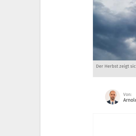
Der Herbst zeigt si
Von:
Arnol