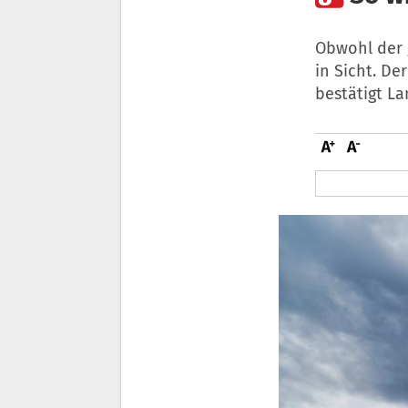
Obwohl der g
in Sicht. De
bestätigt La