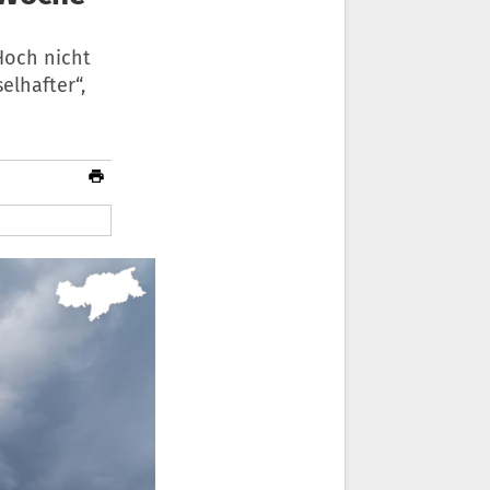
Hoch nicht
elhafter“,