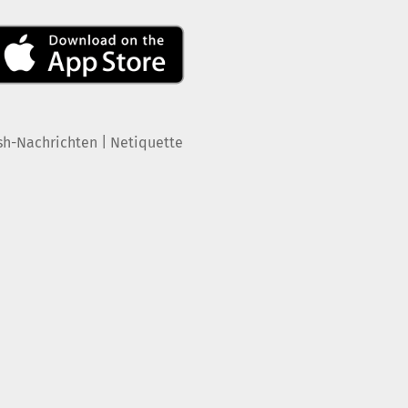
|
sh-Nachrichten
Netiquette