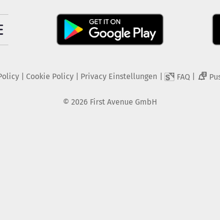
Policy
|
Cookie Policy
|
Privacy Einstellungen
|
|
FAQ
Pu
2
©
2026
First Avenue GmbH