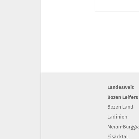
Landesweit
Bozen Leifers
Bozen Land
Ladinien
Meran-Burggr
Eisacktal