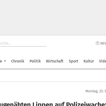
🕙 NE
ke
Chronik
Politik
Wirtschaft
Sport
Kultur
Vid
Montag, 23.
zugenähten Lippen auf Polizeiwache: