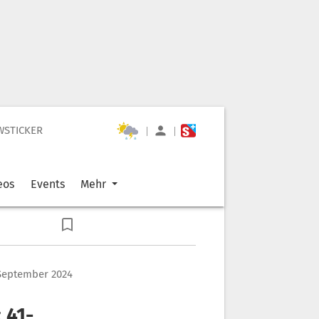
WSTICKER
|
|
eos
Events
Mehr
 September 2024
 41-