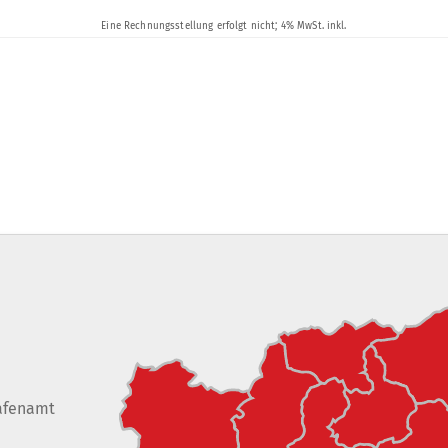
afenamt