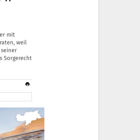
er mit
raten, weil
 seiner
s Sorgerecht