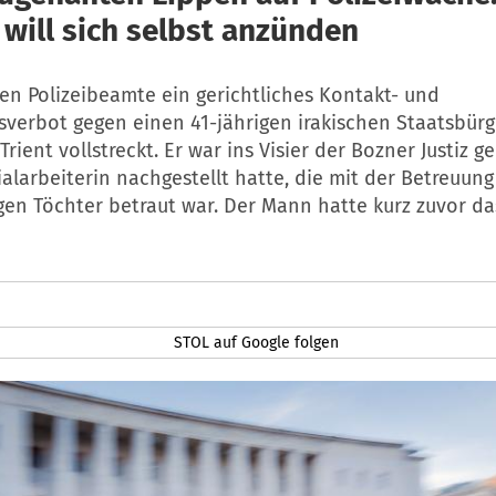
 will sich selbst anzünden
en Polizeibeamte ein gerichtliches Kontakt- und
verbot gegen einen 41-jährigen irakischen Staatsbürg
rient vollstreckt. Er war ins Visier der Bozner Justiz ge
ialarbeiterin nachgestellt hatte, die mit der Betreuung
gen Töchter betraut war. Der Mann hatte kurz zuvor da
STOL auf Google folgen