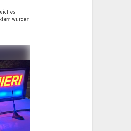
reiches
Zudem wurden