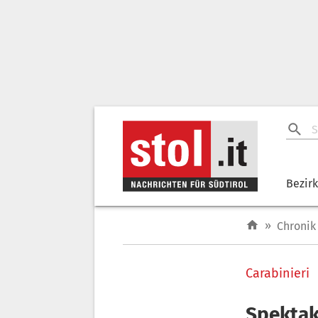
Bezir
»
Chronik
Carabinieri
Spektak