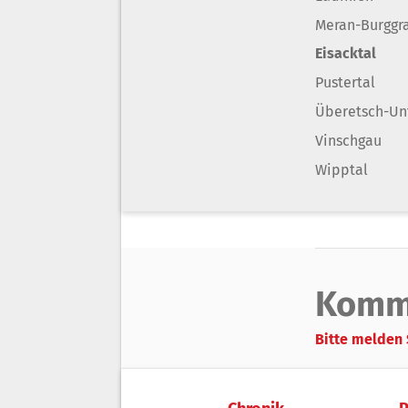
Meran-Burggr
Eisacktal
Pustertal
Überetsch-Un
Vinschgau
Wipptal
Komm
Bitte melden 