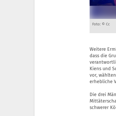
Foto: © Cc
Weitere Erm
dass die Gr
verantwortli
Kiens und S
vor, wählte
erhebliche 
Die drei Mä
Mittätersch
schwerer Kör