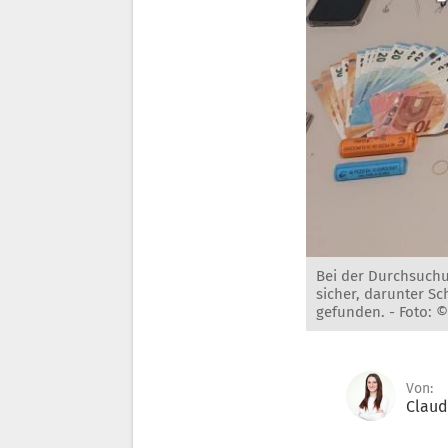
Bei der Durchsuchu
sicher, darunter 
gefunden. -
Foto: ©
Von:
Claud