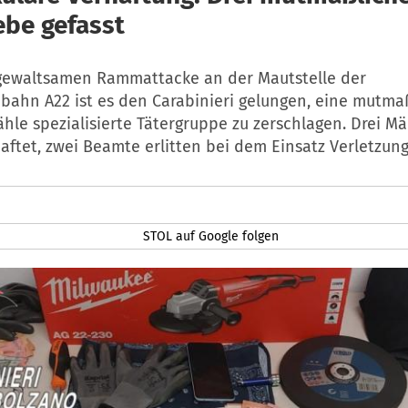
ebe gefasst
gewaltsamen Rammattacke an der Mautstelle der
bahn A22 ist es den Carabinieri gelungen, eine mutmaß
hle spezialisierte Tätergruppe zu zerschlagen. Drei M
ftet, zwei Beamte erlitten bei dem Einsatz Verletzun
STOL auf Google folgen