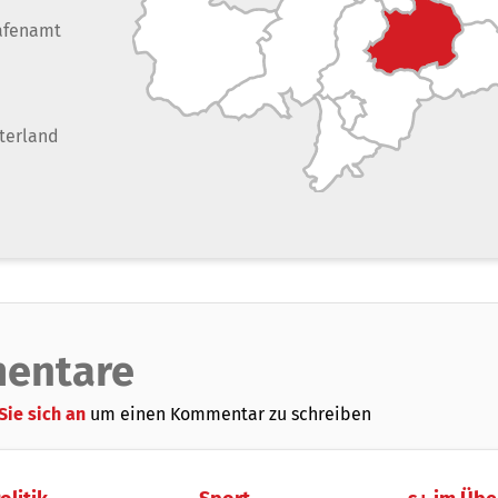
afenamt
terland
entare
Sie sich an
um einen Kommentar zu schreiben