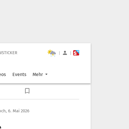
WSTICKER
|
|
eos
Events
Mehr
ch, 6. Mai 2026
e