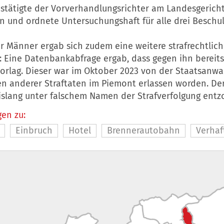
estätigte der Vorverhandlungsrichter am Landesgerich
n und ordnete Untersuchungshaft für alle drei Beschul
r Männer ergab sich zudem eine weitere strafrechtlic
 Eine Datenbankabfrage ergab, dass gegen ihn bereits
orlag. Dieser war im Oktober 2023 von der Staatsanwa
n anderer Straftaten im Piemont erlassen worden. D
bislang unter falschem Namen der Strafverfolgung entz
en zu:
Einbruch
Hotel
Brennerautobahn
Verhaf