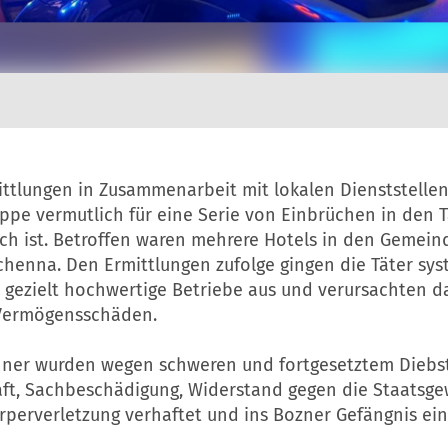
ittlungen in Zusammenarbeit mit lokalen Dienststelle
uppe vermutlich für eine Serie von Einbrüchen in den 
ch ist. Betroffen waren mehrere Hotels in den Gemein
chenna. Den Ermittlungen zufolge gingen die Täter sys
n gezielt hochwertige Betriebe aus und verursachten d
Vermögensschäden.
nner wurden wegen schweren und fortgesetztem Diebst
aft, Sachbeschädigung, Widerstand gegen die Staatsge
perverletzung verhaftet und ins Bozner Gefängnis eing