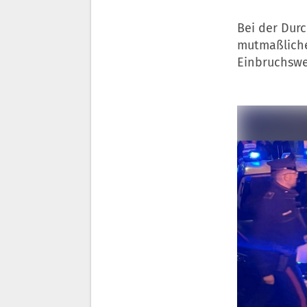
Bei der Durc
mutmaßliche
Einbruchswe