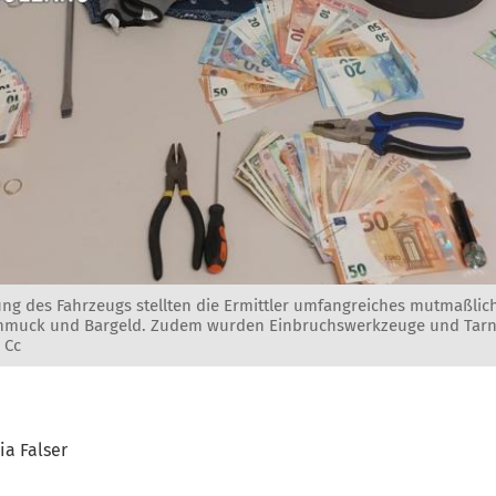
ng des Fahrzeugs stellten die Ermittler umfangreiches mutmaßlic
Schmuck und Bargeld. Zudem wurden Einbruchswerkzeuge und Tar
 Cc
ia Falser