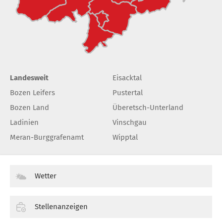
Landesweit
Eisacktal
Bozen Leifers
Pustertal
Bozen Land
Überetsch-Unterland
Ladinien
Vinschgau
Meran-Burggrafenamt
Wipptal
Wetter
Stellenanzeigen