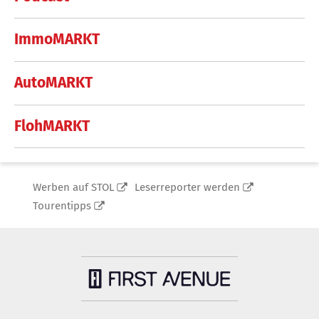
ImmoMARKT
AutoMARKT
FlohMARKT
Werben auf STOL
Leserreporter werden
Tourentipps