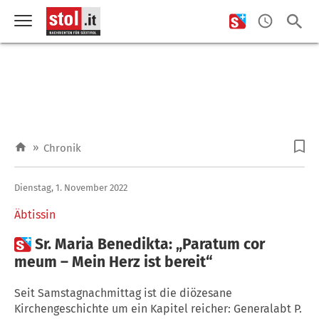
»
Chronik
Dienstag, 1. November 2022
Äbtissin

Sr. Maria Benedikta: „Paratum cor
meum – Mein Herz ist bereit“
Seit Samstagnachmittag ist die diözesane
Kirchengeschichte um ein Kapitel reicher: Generalabt P.