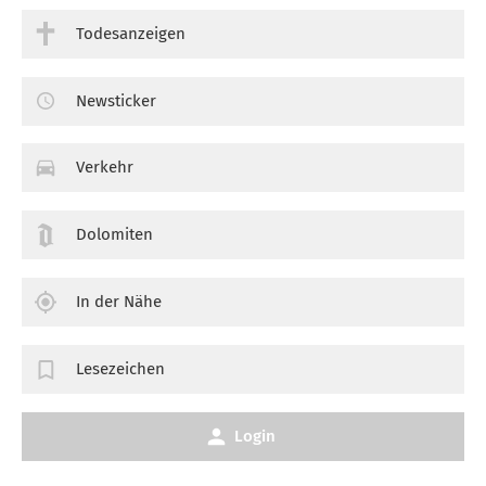
Todesanzeigen
Newsticker
Verkehr
Dolomiten
In der Nähe
Lesezeichen
Login