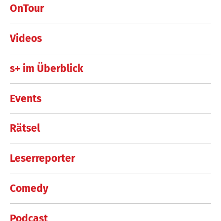
OnTour
Videos
s+ im Überblick
Events
Rätsel
Leserreporter
Comedy
Podcast