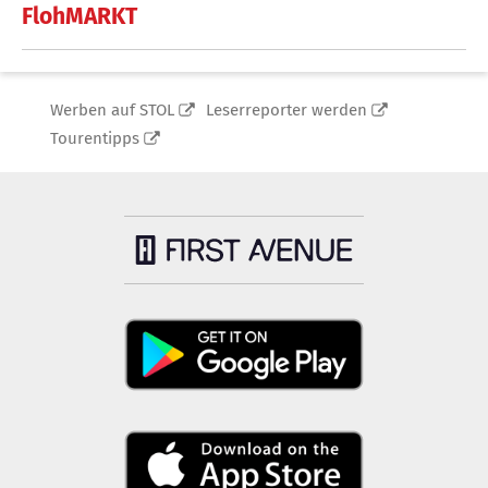
FlohMARKT
Werben auf STOL
Leserreporter werden
Tourentipps