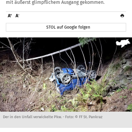
mit äußerst glimpflichem Ausgang gekommen.
STOL auf Google folgen
Der in den Unfall verwickelte Pkw. -
Foto: © FF St. Pankraz