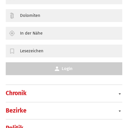
Dolomiten
In der Nähe
Lesezeichen
Login
Chronik
Bezirke
Politik