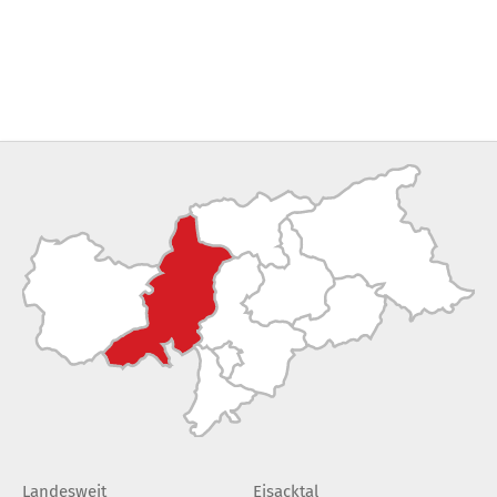
Landesweit
Eisacktal