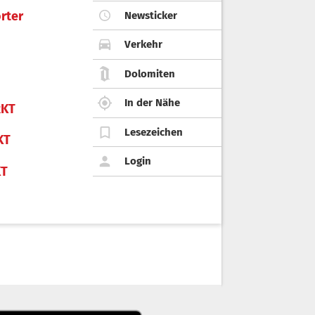
rter
Newsticker
Verkehr
Dolomiten
In der Nähe
KT
Lesezeichen
KT
Login
KT