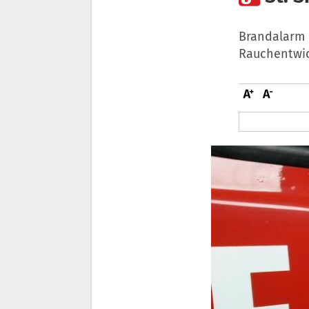
Brandalarm i
Rauchentwic