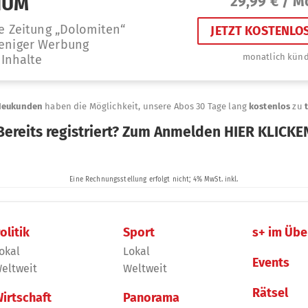
olitik
Sport
s+ im Übe
okal
Lokal
Events
eltweit
Weltweit
Rätsel
irtschaft
Panorama