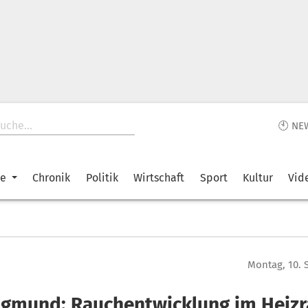
🕙 NE
ke
Chronik
Politik
Wirtschaft
Sport
Kultur
Vid
Montag, 10. 
Sigmund: Rauchentwicklung im Heiz