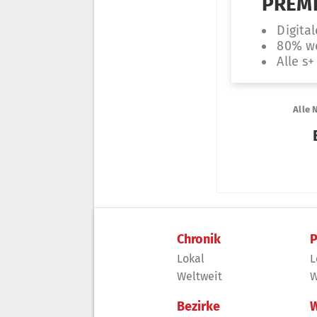
Chronik
P
Lokal
L
Weltweit
W
Bezirke
W