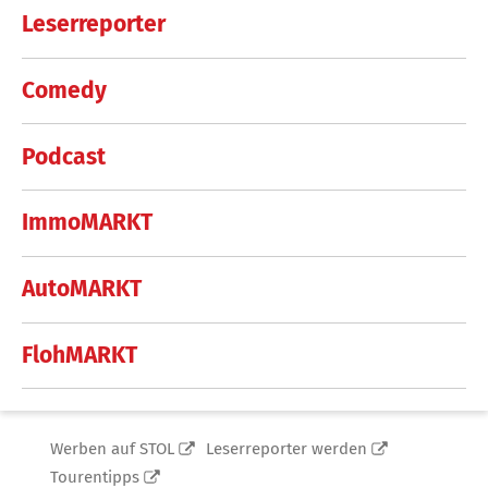
Leserreporter
Comedy
Podcast
ImmoMARKT
AutoMARKT
FlohMARKT
Werben auf STOL
Leserreporter werden
Tourentipps