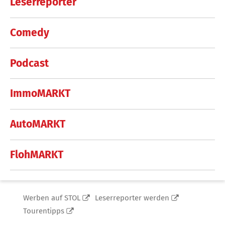
Leserreporter
Comedy
Podcast
ImmoMARKT
AutoMARKT
FlohMARKT
Werben auf STOL
Leserreporter werden
Tourentipps