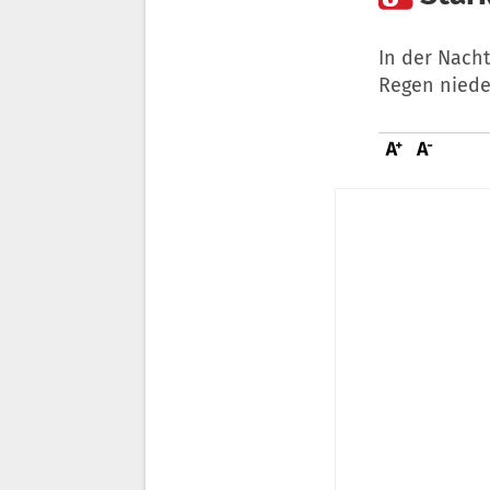
In der Nach
Regen niede