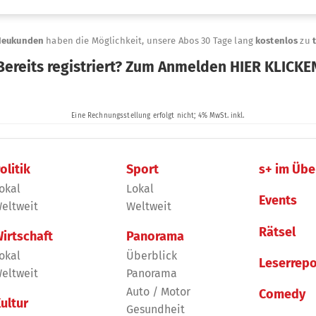
olitik
Sport
s+ im Übe
okal
Lokal
Events
eltweit
Weltweit
Rätsel
irtschaft
Panorama
okal
Überblick
Leserrepo
eltweit
Panorama
Auto / Motor
Comedy
ultur
Gesundheit