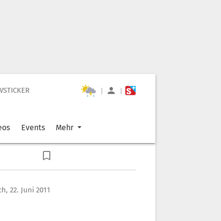
WSTICKER
|
|
eos
Events
Mehr
h, 22. Juni 2011