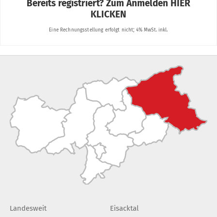
Landesweit
Eisacktal