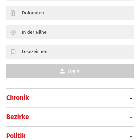
Dolomiten
In der Nähe
Lesezeichen
Login
Chronik
Bezirke
Politik