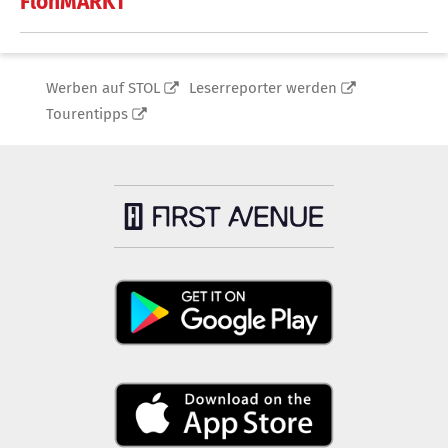
FlohMARKT
Werben auf STOL
Leserreporter werden
Tourentipps