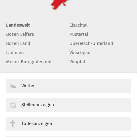
Landesweit
Eisacktal
Bozen Leifers
Pustertal
Bozen Land
Überetsch-Unterland
Ladinien
Vinschgau
Meran-Burggrafenamt
Wipptal
Wetter
Stellenanzeigen
Todesanzeigen