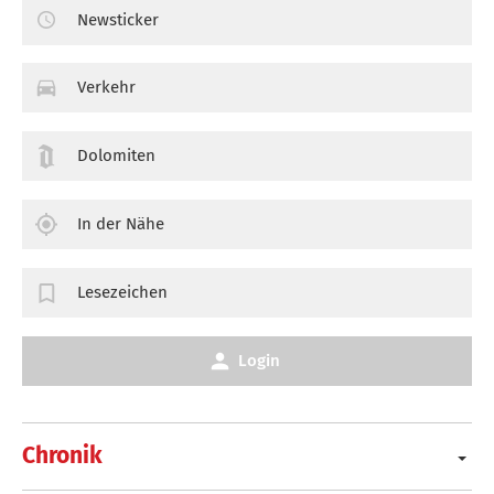
Newsticker
Verkehr
Dolomiten
In der Nähe
Lesezeichen
Login
Chronik