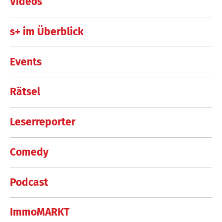
Videos
s+ im Überblick
Events
Rätsel
Leserreporter
Comedy
Podcast
ImmoMARKT