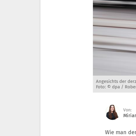
Angesichts der der
Foto: © dpa / Robe
Von:
Miri
Wie man den