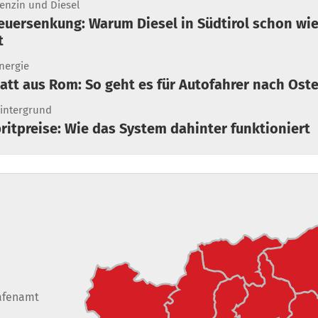
enzin und Diesel
t
nergie
batt aus Rom: So geht es für Autofahrer nach Ost
intergrund
pritpreise: Wie das System dahinter funktioniert
afenamt