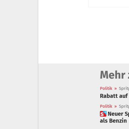
Mehr 
Politik
»
Sprit
Rabatt auf 
Politik
»
Sprit
 Neuer Sprit-Rabatt: Warum Diesel deutlich stärker entlastet wird
als Benzin