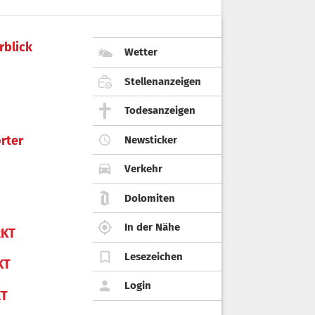
rblick
Wetter
Stellenanzeigen
Todesanzeigen
rter
Newsticker
Verkehr
Dolomiten
In der Nähe
KT
Lesezeichen
KT
Login
KT