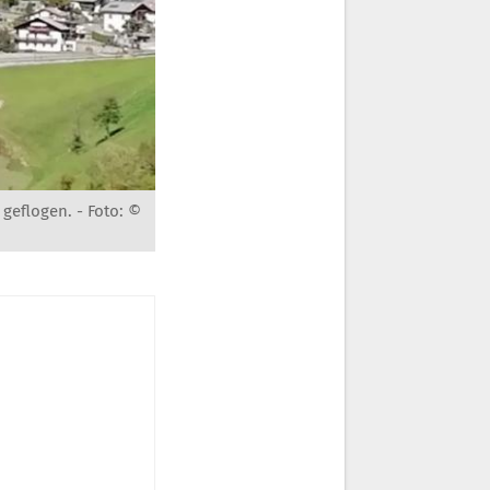
 geflogen. -
Foto: ©