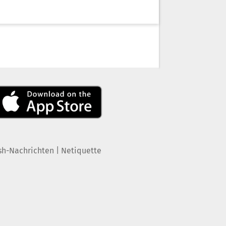
|
sh-Nachrichten
Netiquette