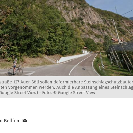
straße 127 Auer-Söll sollen deformierbare Steinschlagschutzbaut
eiten vorgenommen werden. Auch die Anpassung eines Steinschla
Google Street View) -
Foto: © Google Street View
m Bellina