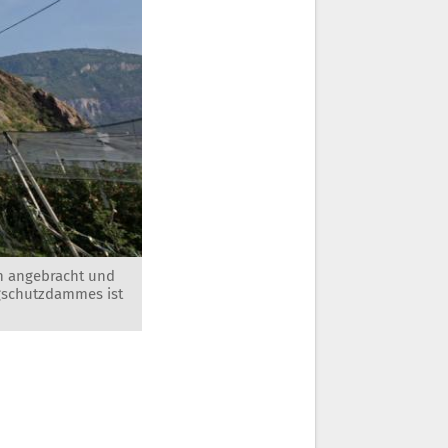
en angebracht und
gschutzdammes ist