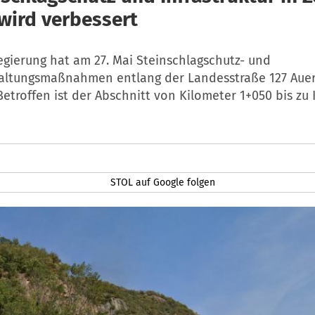
ird verbessert
egierung hat am 27. Mai Steinschlagschutz- und
altungsmaßnahmen entlang der Landesstraße 127 Auer
etroffen ist der Abschnitt von Kilometer 1+050 bis zu
STOL auf Google folgen