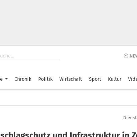
🕙 NE
ke
Chronik
Politik
Wirtschaft
Sport
Kultur
Vid
Dienst
nschlagschutz und Infrastruktur in 