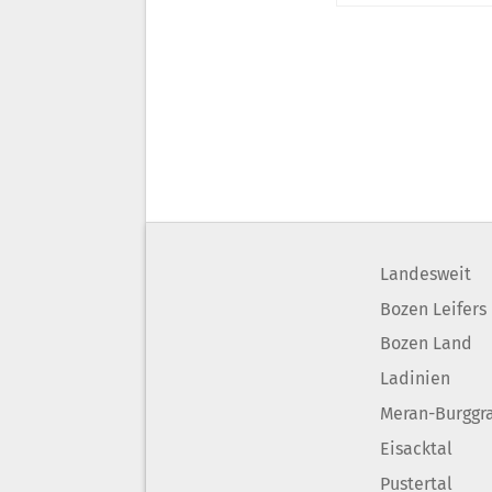
Landesweit
Bozen Leifers
Bozen Land
Ladinien
Meran-Burggr
Eisacktal
Pustertal