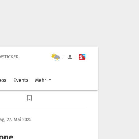
WSTICKER
|
|
eos
Events
Mehr
ag, 27. Mai 2025
Zone