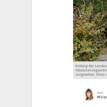
Entlang der Landes
Felssicherungsarb
vorgesehen. (Foto: 
Von:
Miria