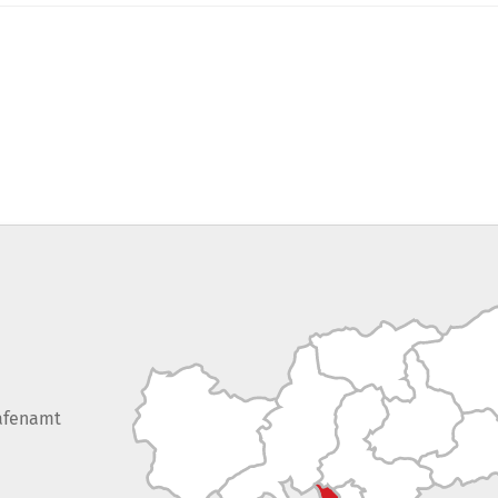
afenamt