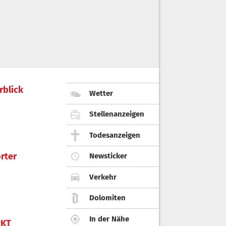
rblick
Wetter
Stellenanzeigen
Todesanzeigen
rter
Newsticker
Verkehr
Dolomiten
In der Nähe
KT