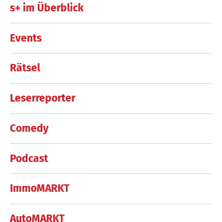
s+ im Überblick
Events
Rätsel
Leserreporter
Comedy
Podcast
ImmoMARKT
AutoMARKT