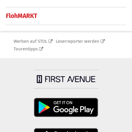
FlohMARKT
Werben auf STOL
Leserreporter werden
Tourentipps