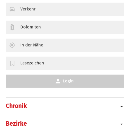
Verkehr
Dolomiten
In der Nähe
Lesezeichen
Login
Chronik
Bezirke