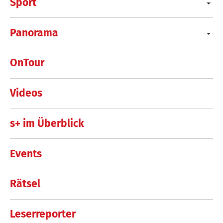
Sport
Panorama
OnTour
Videos
s+ im Überblick
Events
Rätsel
Leserreporter