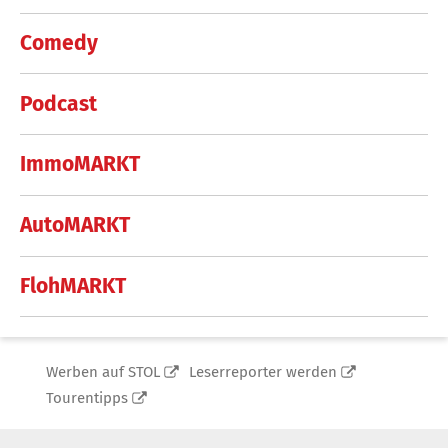
Comedy
Podcast
ImmoMARKT
AutoMARKT
FlohMARKT
Werben auf STOL
Leserreporter werden
Tourentipps