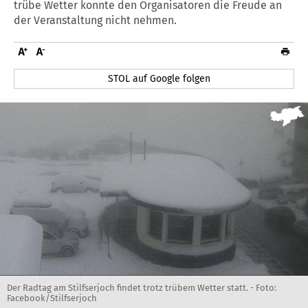
trübe Wetter konnte den Organisatoren die Freude an
der Veranstaltung nicht nehmen.
STOL auf Google folgen
Der Radtag am Stilfserjoch findet trotz trübem Wetter statt. - Foto:
Facebook/Stilfserjoch