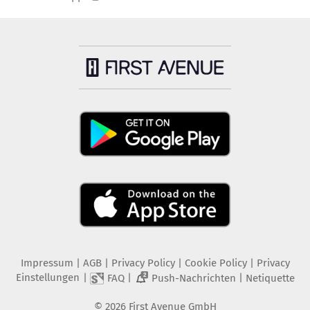
Impressum
|
AGB
|
Privacy Policy
|
Cookie Policy
|
Privacy
Einstellungen
|
|
|
FAQ
Push-Nachrichten
Netiquette
2
©
2026
First Avenue GmbH