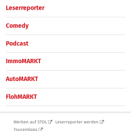
Leserreporter
Comedy
Podcast
ImmoMARKT
AutoMARKT
FlohMARKT
Werben auf STOL
Leserreporter werden
Tourentipps