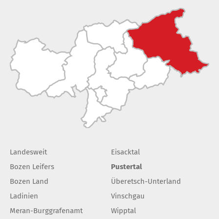
Landesweit
Eisacktal
Bozen Leifers
Pustertal
Bozen Land
Überetsch-Unterland
Ladinien
Vinschgau
Meran-Burggrafenamt
Wipptal