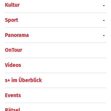
Kultur
Sport
Panorama
OnTour
Videos
s+ im Überblick
Events
Rätsel