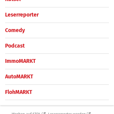
Leserreporter
Comedy
Podcast
ImmoMARKT
AutoMARKT
FlohMARKT