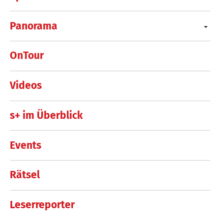
Panorama
OnTour
Videos
s+ im Überblick
Events
Rätsel
Leserreporter