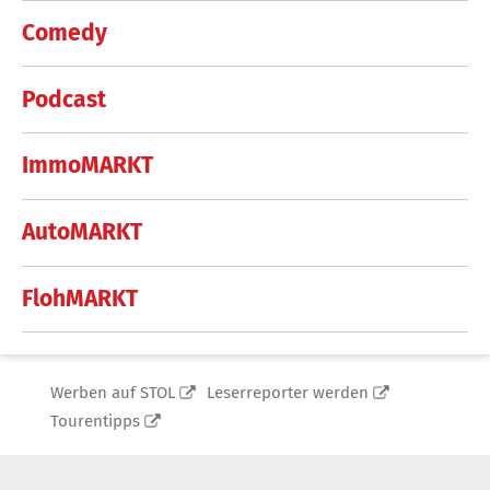
Comedy
Podcast
ImmoMARKT
AutoMARKT
FlohMARKT
Werben auf STOL
Leserreporter werden
Tourentipps