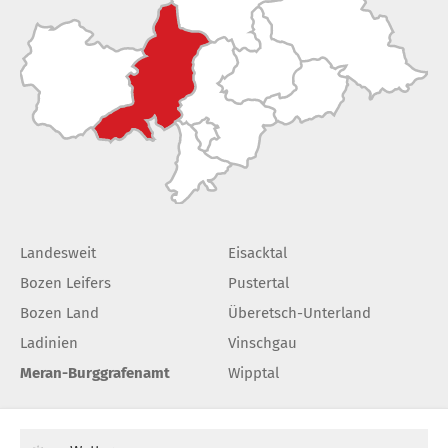
Landesweit
Eisacktal
Bozen Leifers
Pustertal
Bozen Land
Überetsch-Unterland
Ladinien
Vinschgau
Meran-Burggrafenamt
Wipptal