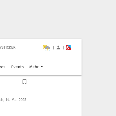
WSTICKER
|
|
eos
Events
Mehr
h, 14. Mai 2025