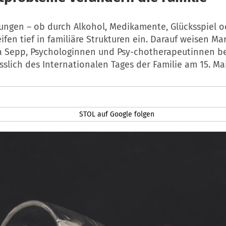
ngen – ob durch Alkohol, Medikamente, Glücksspiel od
ifen tief in familiäre Strukturen ein. Darauf weisen Ma
a Sepp, Psychologinnen und Psy-chotherapeutinnen b
slich des Internationalen Tages der Familie am 15. Mai
STOL auf Google folgen