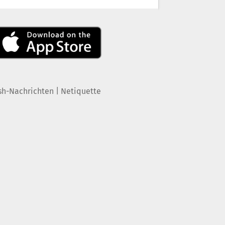
|
sh-Nachrichten
Netiquette