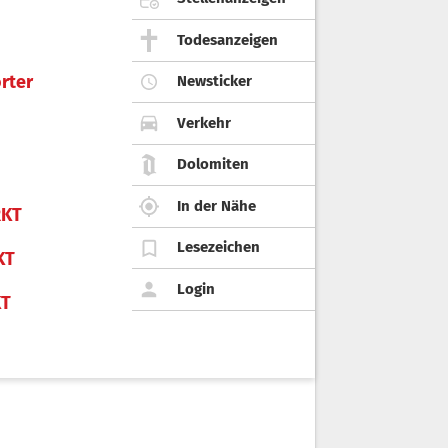
Todesanzeigen
rter
Newsticker
Verkehr
Dolomiten
In der Nähe
KT
Lesezeichen
KT
Login
KT