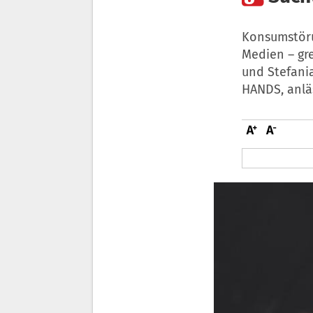
Konsumstöru
Medien – gre
und Stefani
HANDS, anläs