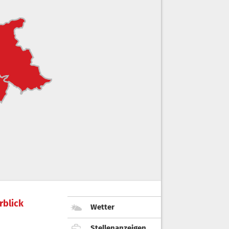
rblick
Wetter
Stellenanzeigen