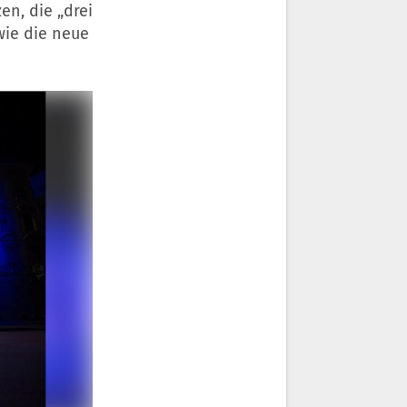
n, die „drei
wie die neue