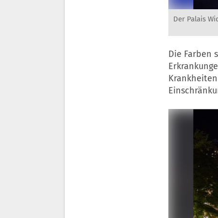
Der Palais W
Die Farben 
Erkrankungen
Krankheiten 
Einschränku