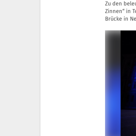
Zu den bele
Zinnen“ in 
Brücke in N