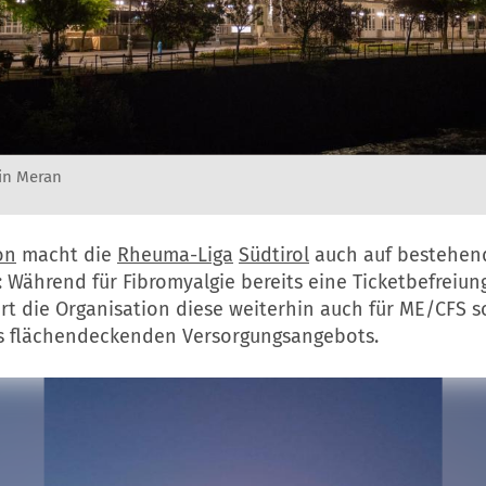
in Meran
on
macht die
Rheuma-Liga
Südtirol
auch auf bestehen
Während für Fibromyalgie bereits eine Ticketbefreiung
ert die Organisation diese weiterhin auch für ME/CFS 
s flächendeckenden Versorgungsangebots.