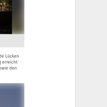
de Lücken
 erreicht
sowie den