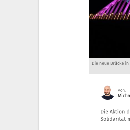
Die neue Brücke in
Von:
Micha
Die
Aktion
d
Solidarität 