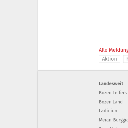
Alle Meldung
Aktion
Landesweit
Bozen Leifers
Bozen Land
Ladinien
Meran-Burggr