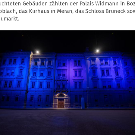
uchteten Gebäuden zählten der Palais Widmann in Boze
Toblach, das Kurhaus in Meran, das Schloss Bruneck so
eumarkt.