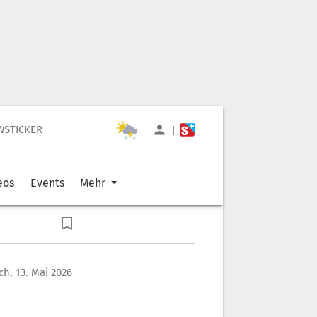
WSTICKER
|
|
eos
Events
Mehr
h, 13. Mai 2026