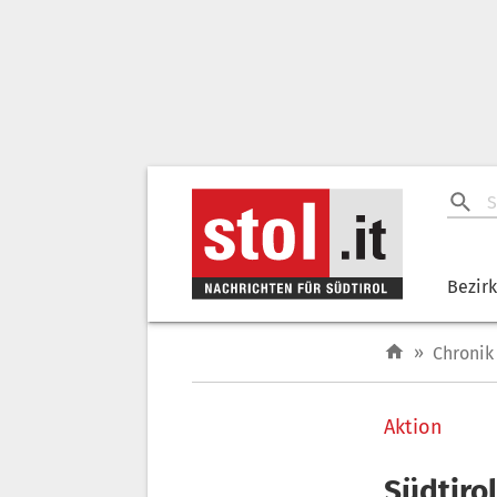
Bezir
»
Chronik
Aktion
Südtirol