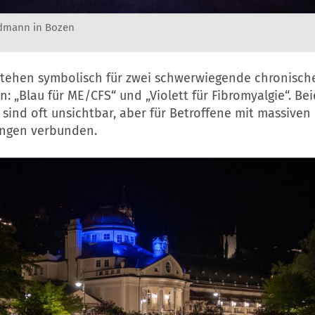
idmann in Bozen
stehen symbolisch für zwei schwerwiegende chronisch
: „Blau für ME/CFS“ und „Violett für Fibromyalgie“. Be
sind oft unsichtbar, aber für Betroffene mit massiven
ngen verbunden.