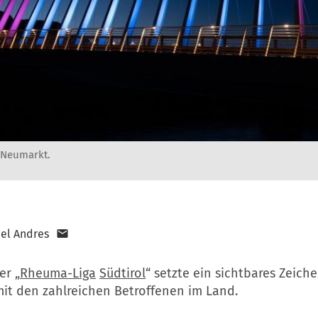
 Neumarkt.
el Andres
er „
Rheuma-Liga
Südtirol
“ setzte ein sichtbares Zeich
mit den zahlreichen Betroffenen im Land.