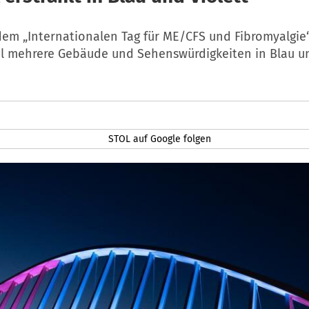
dem „Internationalen Tag für ME/CFS und Fibromyalgie“
ol mehrere Gebäude und Sehenswürdigkeiten in Blau un
STOL auf Google folgen