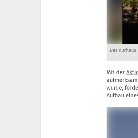
Das Kurhaus 
Mit der
Akti
aufmerksam: 
wurde, ford
Aufbau eine