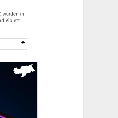
, wurden in
d Violett