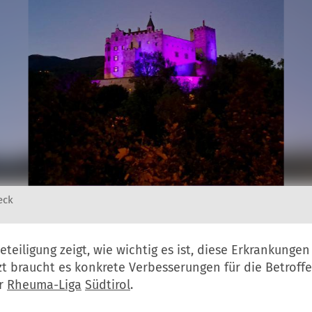
eck
eteiligung zeigt, wie wichtig es ist, diese Erkrankungen
t braucht es konkrete Verbesserungen für die Betroffe
er
Rheuma-Liga
Südtirol
.