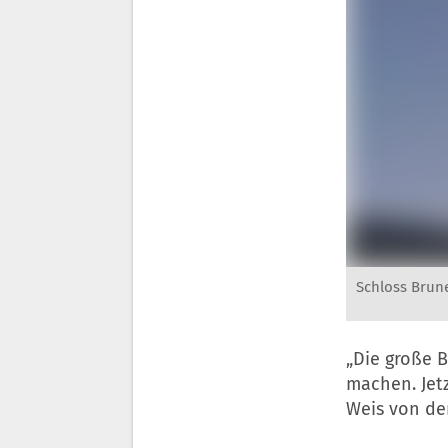
Schloss Brun
„Die große B
machen. Jetz
Weis von d