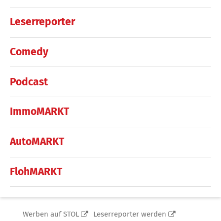
Leserreporter
Comedy
Podcast
ImmoMARKT
AutoMARKT
FlohMARKT
Werben auf STOL
Leserreporter werden