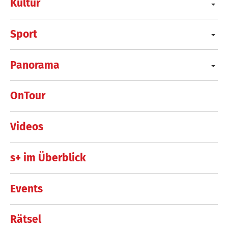
Kultur
Sport
Panorama
OnTour
Videos
s+ im Überblick
Events
Rätsel