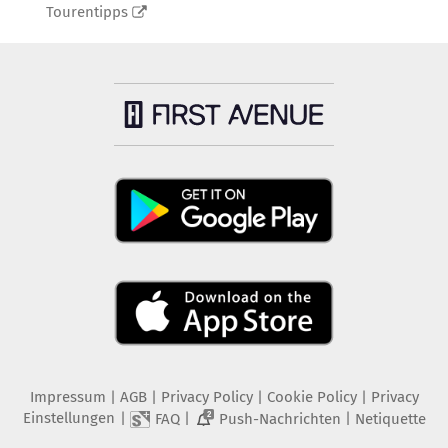
Tourentipps
Impressum
|
AGB
|
Privacy Policy
|
Cookie Policy
|
Privacy
Einstellungen
|
|
|
FAQ
Push-Nachrichten
Netiquette
2