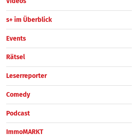
Videos
s+ im Überblick
Events
Rätsel
Leserreporter
Comedy
Podcast
ImmoMARKT