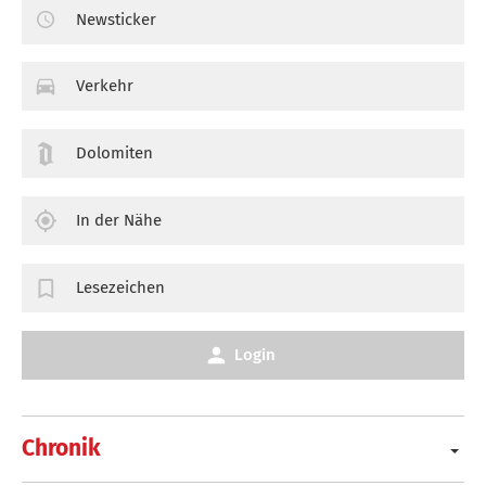
Newsticker
Verkehr
Dolomiten
In der Nähe
Lesezeichen
Login
Chronik