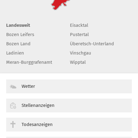
Landesweit
Eisacktal
Bozen Leifers
Pustertal
Bozen Land
Überetsch-Unterland
Ladinien
Vinschgau
Meran-Burggrafenamt
Wipptal
Wetter
Stellenanzeigen
Todesanzeigen