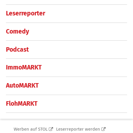
Leserreporter
Comedy
Podcast
ImmoMARKT
AutoMARKT
FlohMARKT
Werben auf STOL
Leserreporter werden