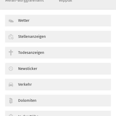
Meran-Burggrafenamt
Wipptal
Wetter
Stellenanzeigen
Todesanzeigen
Newsticker
Verkehr
Dolomiten