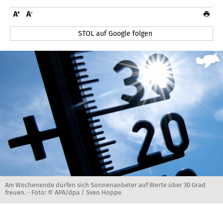
STOL auf Google folgen
Am Wochenende dürfen sich Sonnenanbeter auf Werte über 30 Grad
freuen. -
Foto: © APA/dpa / Sven Hoppe