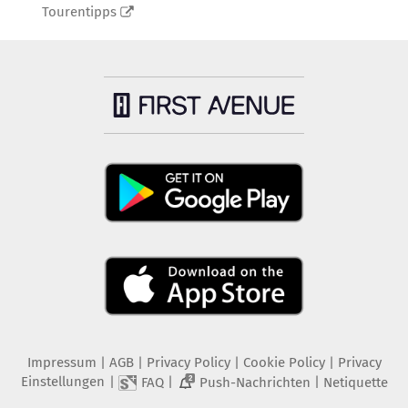
Tourentipps
Impressum
|
AGB
|
Privacy Policy
|
Cookie Policy
|
Privacy
Einstellungen
|
|
|
FAQ
Push-Nachrichten
Netiquette
2