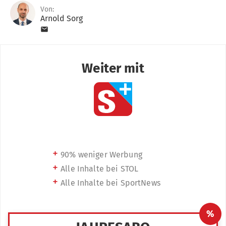
Von:
Arnold Sorg