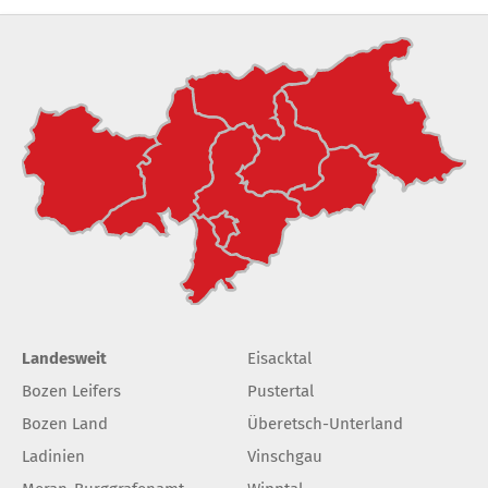
Landesweit
Eisacktal
Bozen Leifers
Pustertal
Bozen Land
Überetsch-Unterland
Ladinien
Vinschgau