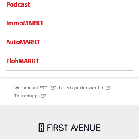
Podcast
ImmoMARKT
AutoMARKT
FlohMARKT
Werben auf STOL
Leserreporter werden
Tourentipps