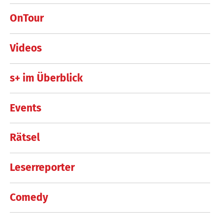
OnTour
Videos
s+ im Überblick
Events
Rätsel
Leserreporter
Comedy