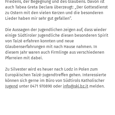
Friedens, der Begegnung und des Glaubens. Davon ist
auch Tabea Greta Declara überzeugt: „Der Gottesdienst
zu Ostern mit den vielen Kerzen und die besonderen
Lieder haben mir sehr gut gefallen“.
Die Aussagen der Jugendlichen zeigen auf, dass wieder
einige Südtiroler Jugendliche diesen besonderen Spirit
von Taizé erfahren konnten und neue
Glaubenserfahrungen mit nach Hause nahmen. In
diesem Jahr waren auch Firmlinge aus verschiedenen
Pfarreien mit dabei.
Zu Silvester wird es heuer nach Lodz in Polen zum
Europäischen Taizé-Jugendtreffen gehen. Interessierte
können sich gerne im Büro von Südtirols Katholischer
Jugend
unter 0471 970890 oder
info@skj.bz.it
melden.