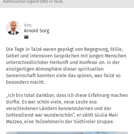
Katholischer Jugend (SKJ) in Taizé.
Von:
Arnold Sorg
Die Tage in Taizé waren geprägt von Begegnung, Stille,
Gebet und intensiven Gesprächen mit jungen Menschen
unterschiedlichster Herkunft und Konfessi-on. In der
einzigartigen Atmosphäre dieser spirituellen
Gemeinschaft konnten viele das spüren, was Taizé so
besonders macht.
„Ich bin total dankbar, dass ich diese Erfahrung machen
durfte. Es war schön viele, neue Leute aus
verschiedenen Ländern kennenzulernen und der
Gottesdienst war wunderschön“, er-zählt Giulia Mair
Mazzeo, eine Teilnehmerin der Südtiroler Gruppe.