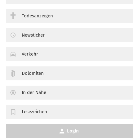
Todesanzeigen
Newsticker
Verkehr
Dolomiten
In der Nähe
Lesezeichen
Login