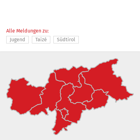
Alle Meldungen zu:
Jugend
Taizé
Südtirol