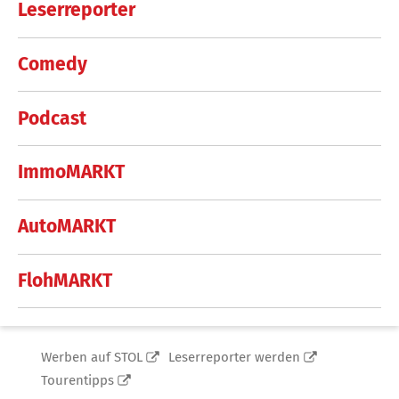
Leserreporter
Comedy
Podcast
ImmoMARKT
AutoMARKT
FlohMARKT
Werben auf STOL
Leserreporter werden
Tourentipps