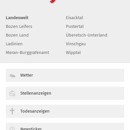
Landesweit
Eisacktal
Bozen Leifers
Pustertal
Bozen Land
Überetsch-Unterland
Ladinien
Vinschgau
Meran-Burggrafenamt
Wipptal
Wetter
Stellenanzeigen
Todesanzeigen
Newsticker