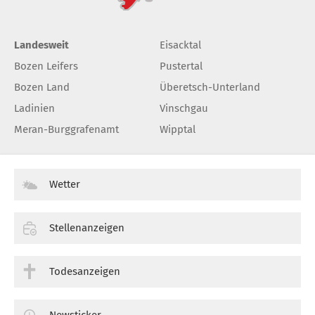
Landesweit
Eisacktal
Bozen Leifers
Pustertal
Bozen Land
Überetsch-Unterland
Ladinien
Vinschgau
Meran-Burggrafenamt
Wipptal
Wetter
Stellenanzeigen
Todesanzeigen
Newsticker