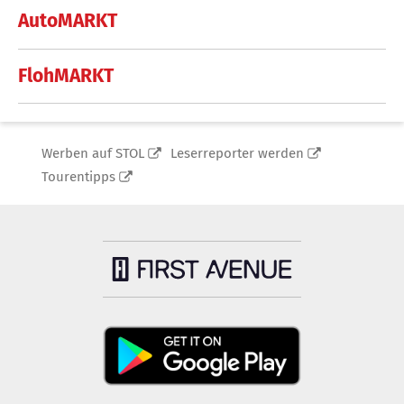
AutoMARKT
FlohMARKT
Werben auf STOL
Leserreporter werden
Tourentipps