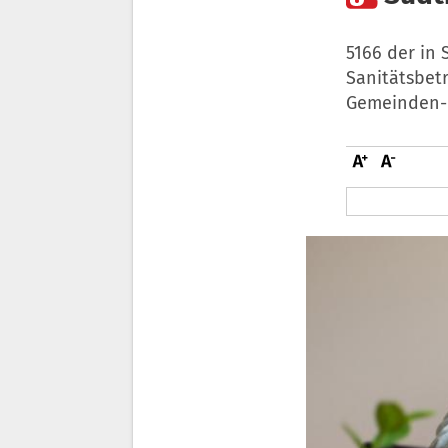
5166 der in 
Sanitätsbetr
Gemeinden-Ü