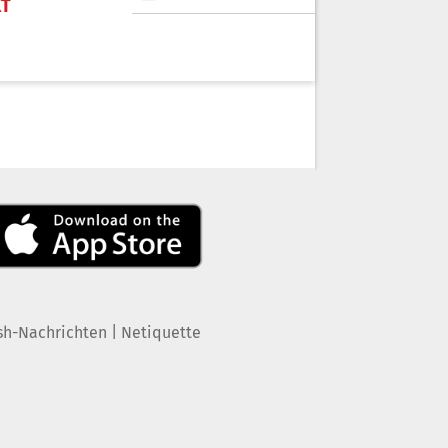
KT
|
sh-Nachrichten
Netiquette