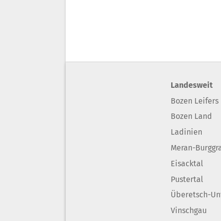
Landesweit
Bozen Leifers
Bozen Land
Ladinien
Meran-Burggr
Eisacktal
Pustertal
Überetsch-Un
Vinschgau