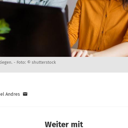
tiegen. -
Foto: © shutterstock
el Andres