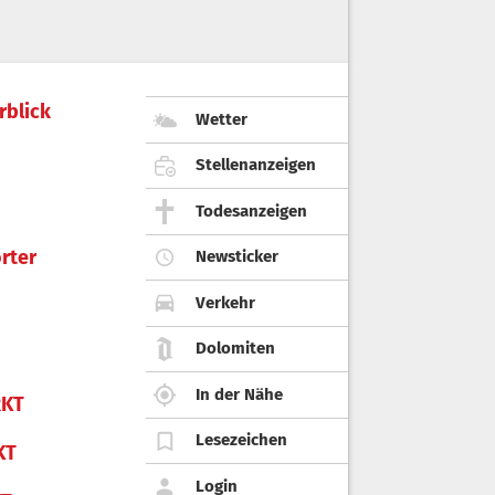
rblick
Wetter
Stellenanzeigen
Todesanzeigen
rter
Newsticker
Verkehr
Dolomiten
In der Nähe
KT
Lesezeichen
KT
Login