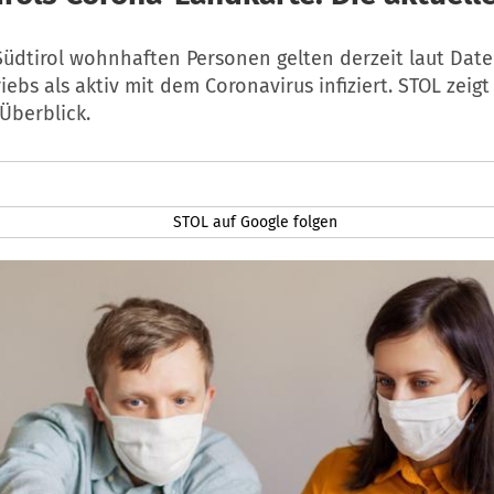
Südtirol wohnhaften Personen gelten derzeit laut Dat
iebs als aktiv mit dem Coronavirus infiziert. STOL zeig
berblick.
STOL auf Google folgen