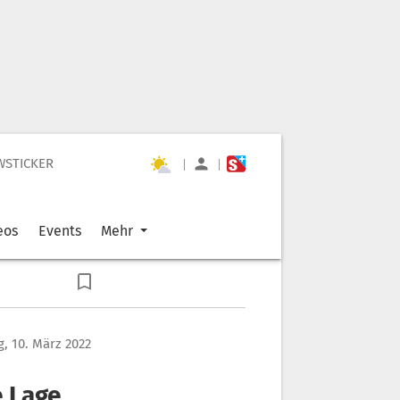
WSTICKER
|
|
eos
Events
Mehr
, 10. März 2022
e Lage