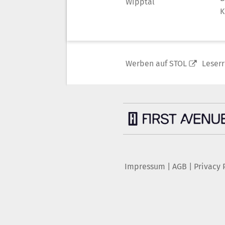
Wipptal
K
Werben auf STOL
Leser
Impressum
|
AGB
|
Privacy 