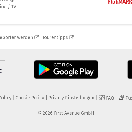
FlohMAR
ino / TV
reporter werden
Tourentipps
Policy
|
Cookie Policy
|
Privacy Einstellungen
|
|
FAQ
Pu
2
©
2026
First Avenue GmbH