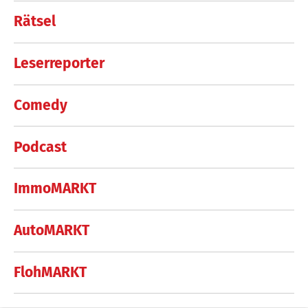
Rätsel
Leserreporter
Comedy
Podcast
ImmoMARKT
AutoMARKT
FlohMARKT