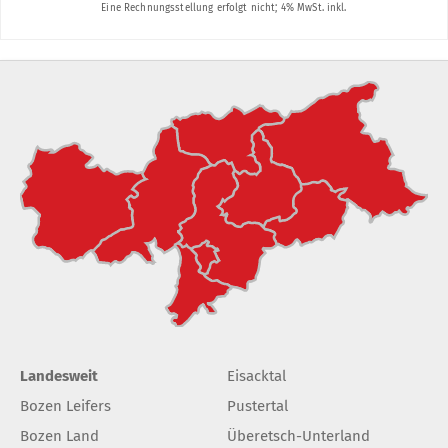
Landesweit
Eisacktal
Bozen Leifers
Pustertal
Bozen Land
Überetsch-Unterland