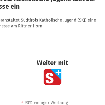
se ein
veranstaltet Südtirols Katholische Jugend (SKJ) eine
esse am Rittner Horn.