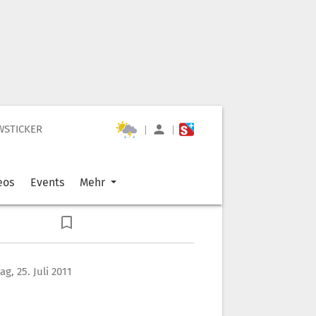
WSTICKER
|
|
eos
Events
Mehr
g, 25. Juli 2011