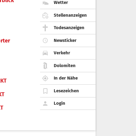
rblick
Wetter
Stellenanzeigen
Todesanzeigen
rter
Newsticker
Verkehr
Dolomiten
In der Nähe
KT
Lesezeichen
KT
Login
KT