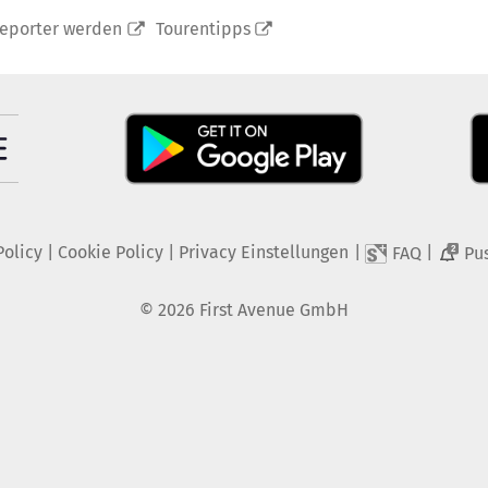
reporter werden
Tourentipps
Policy
|
Cookie Policy
|
Privacy Einstellungen
|
|
FAQ
Pu
2
©
2026
First Avenue GmbH