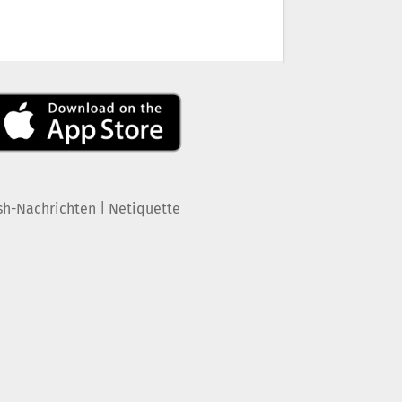
|
sh-Nachrichten
Netiquette