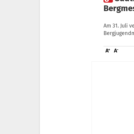
Bergmes
Am 31. Juli 
Bergjugendm