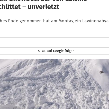
chüttet – unverletzt
iches Ende genommen hat am Montag ein Lawinenabga
STOL auf Google folgen