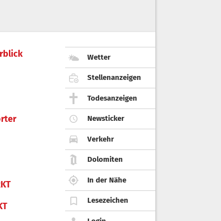
rblick
Wetter
Stellenanzeigen
Todesanzeigen
rter
Newsticker
Verkehr
Dolomiten
In der Nähe
KT
Lesezeichen
KT
Login