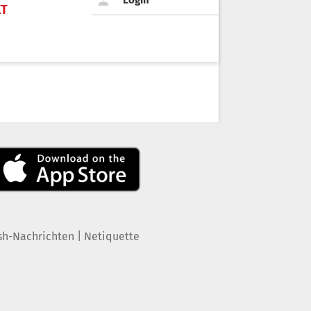
KT
|
sh-Nachrichten
Netiquette