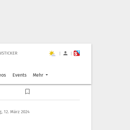
WSTICKER
|
|
eos
Events
Mehr
g, 12. März 2024