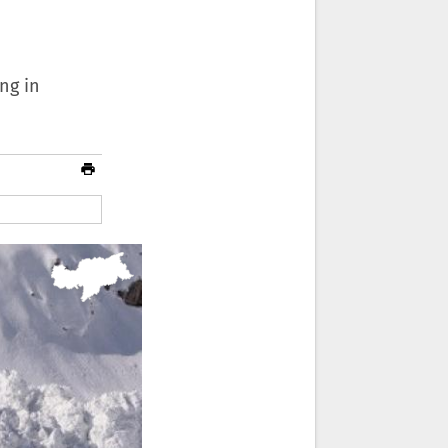
ng in