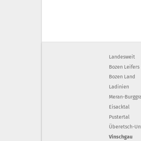
Landesweit
Bozen Leifers
Bozen Land
Ladinien
Meran-Burggr
Eisacktal
Pustertal
Überetsch-Un
Vinschgau