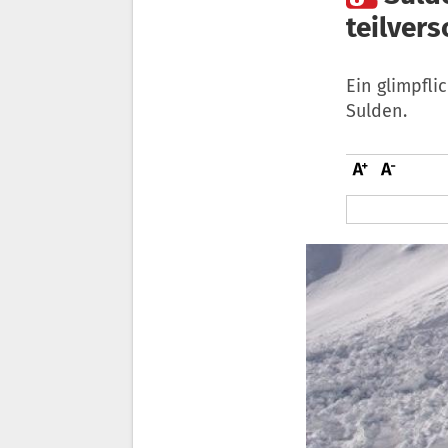
teilvers
Ein glimpfl
Sulden.