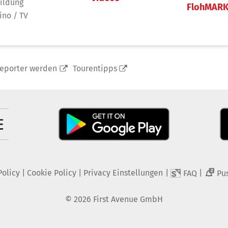
ildung
FlohMAR
ino / TV
reporter werden
Tourentipps
Policy
|
Cookie Policy
|
Privacy Einstellungen
|
|
FAQ
Pu
2
©
2026
First Avenue GmbH