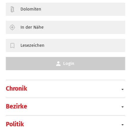
Dolomiten
In der Nähe
Lesezeichen
Login
Chronik
Bezirke
Politik