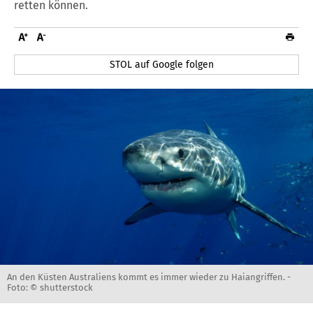
retten können.
STOL auf Google folgen
An den Küsten Australiens kommt es immer wieder zu Haiangriffen. -
Foto: © shutterstock