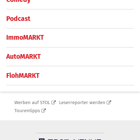
Podcast
ImmoMARKT
AutoMARKT
FlohMARKT
Werben auf STOL
Leserreporter werden
Tourentipps