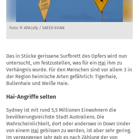
Foto: © APA/afp / SAEED KHAN
Das in Stücke gerissene Surfbrett des Opfers wird nun
untersucht, um festzustellen, was für ein
Hai
ihm zu
Verhängnis wurde. Für den Menschen sind vor allem 3 in
der Region heimische Arten gefährlich: Tigerhaie,
Bullenhaie und Weiße Haie.
Hai-Angriffe selten
Sydney ist mit rund 5,5 Millionen Einwohnern die
bevölkerungsreichste Stadt Australiens. Die
Wahrscheinlichkeit, dort oder anderswo in Down Under
von einem
Hai
gebissen zu werden, ist aber sehr gering.
Im vergangenen Jahr gab es nach Zählung der von