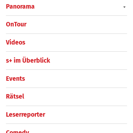
Panorama
OnTour
Videos
s+ im Überblick
Events
Rätsel
Leserreporter
Comedy