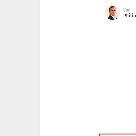
Von:
Phili