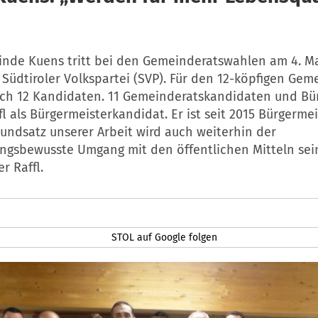
inde Kuens tritt bei den Gemeinderatswahlen am 4. Ma
e Südtiroler Volkspartei (SVP). Für den 12-köpfigen Gem
ch 12 Kandidaten. 11 Gemeinderatskandidaten und Bü
l als Bürgermeisterkandidat. Er ist seit 2015 Bürgermei
undsatz unserer Arbeit wird auch weiterhin der
ngsbewusste Umgang mit den öffentlichen Mitteln sein
r Raffl.
STOL auf Google folgen