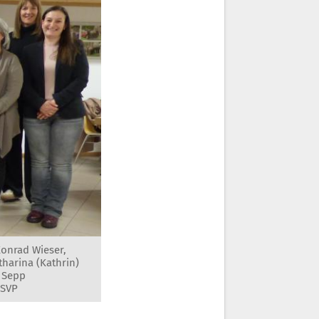
Konrad Wieser,
harina (Kathrin)
, Sepp
 SVP