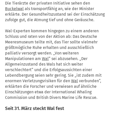
Die Tierärzte der privaten Initiative sehen den
Buckelwal
als transportfähig an, wie der Minister
erklärte. Der Gesundheitszustand sei der Einschätzung
zufolge gut, die Atmung tief und ohne Geräusche.
Wal-Experten kommen hingegen zu einem anderen
Schluss und raten von der Aktion ab: Das Deutsche
Meeresmuseum teilte mit, das Tier sollte vielmehr
größtmögliche Ruhe erhalten und ausschließlich
palliativ versorgt werden. „Von weiteren
Manipulationen am
Wal
“ sei abzusehen. „Der
Allgemeinzustand des Wals hat sich weiter
verschlechtert“ und die Erfolgsaussichten einer
Lebendbergung seien sehr gering. Sie „ist zudem mit
enormen Verletzungsrisiken für den
Wal
verbunden“,
erklärten die Forscher und verwiesen auf ähnliche
Einschätzungen etwa der International Whaling
Commission und British Divers Marine Life Rescue.
Seit 31. März steckt
Wal
fest