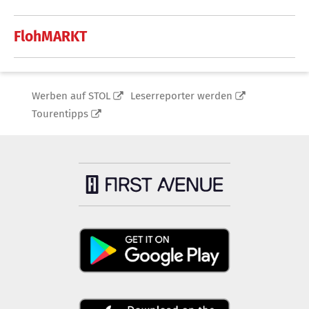
FlohMARKT
Werben auf STOL
Leserreporter werden
Tourentipps