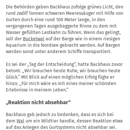
Die Behörden gaben Backhaus zufolge grünes Licht, den
rund zwölf Tonnen schweren Meeressäuger mit Hilfe von
Gurten durch eine rund 100 Meter lange, in den
vergangenen Tagen ausgebaggerte Rinne zu dem mit
Wasser gefüllten Lastkahn zu führen. Wenn das gelingt,
soll der
Buckelwal
auf der Barge wie in einem riesigen
Aquarium in die Nordsee gebracht werden. Auf Bargen
werden sonst unter anderem Schiffe transportiert.
Es sei der „Tag der Entscheidung“, hatte Backhaus zuvor
betont. „Wir brauchen heute Ruhe, wir brauchen heute
Glück.“ Mit Blick auf einen möglichen Erfolg fügte er
hinzu: „Für mich wäre es mit eines meiner schönsten
Erlebnisse in meinem Leben.“
„Reaktion nicht absehbar“
Backhaus gab jedoch zu bedenken, dass es sich bei
dem
Wal
um ein Wildtier handle, dessen Reaktion etwa
auf das Anlegen des Gurtsystems nicht absehbar sei.