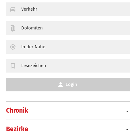
Verkehr
Dolomiten
In der Nähe
Lesezeichen
Login
Chronik
Bezirke