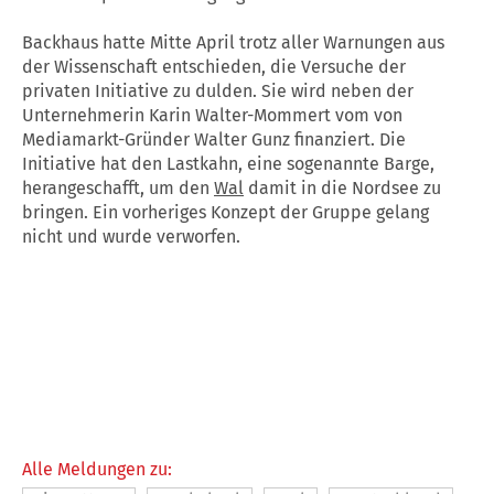
Backhaus hatte Mitte April trotz aller Warnungen aus
der Wissenschaft entschieden, die Versuche der
privaten Initiative zu dulden. Sie wird neben der
Unternehmerin Karin Walter-Mommert vom von
Mediamarkt-Gründer Walter Gunz finanziert. Die
Initiative hat den Lastkahn, eine sogenannte Barge,
herangeschafft, um den
Wal
damit in die Nordsee zu
bringen. Ein vorheriges Konzept der Gruppe gelang
nicht und wurde verworfen.
Alle Meldungen zu: