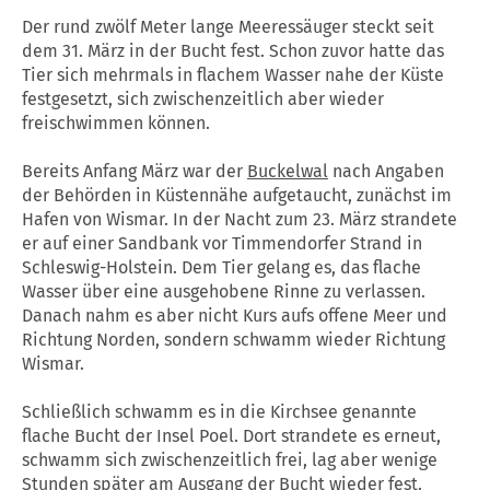
Der rund zwölf Meter lange Meeressäuger steckt seit
dem 31. März in der Bucht fest. Schon zuvor hatte das
Tier sich mehrmals in flachem Wasser nahe der Küste
festgesetzt, sich zwischenzeitlich aber wieder
freischwimmen können.
Bereits Anfang März war der
Buckelwal
nach Angaben
der Behörden in Küstennähe aufgetaucht, zunächst im
Hafen von Wismar. In der Nacht zum 23. März strandete
er auf einer Sandbank vor Timmendorfer Strand in
Schleswig-Holstein. Dem Tier gelang es, das flache
Wasser über eine ausgehobene Rinne zu verlassen.
Danach nahm es aber nicht Kurs aufs offene Meer und
Richtung Norden, sondern schwamm wieder Richtung
Wismar.
Schließlich schwamm es in die Kirchsee genannte
flache Bucht der Insel Poel. Dort strandete es erneut,
schwamm sich zwischenzeitlich frei, lag aber wenige
Stunden später am Ausgang der Bucht wieder fest.