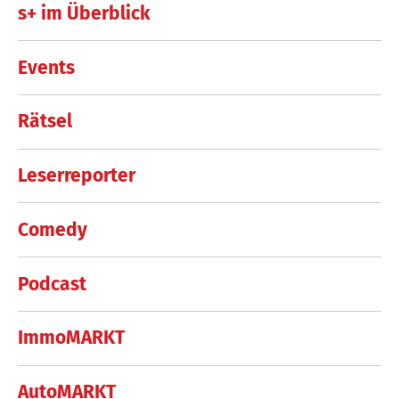
s+ im Überblick
Events
Rätsel
Leserreporter
Comedy
Podcast
ImmoMARKT
AutoMARKT