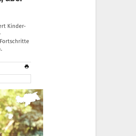
rt Kinder-
-
Fortschritte
.