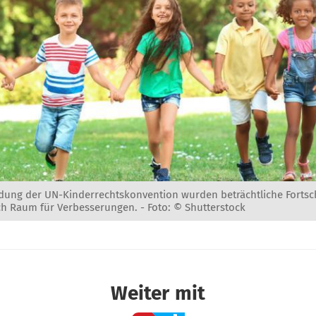
dung der UN-Kinderrechtskonvention wurden beträchtliche Fortschr
ch Raum für Verbesserungen. -
Foto: © Shutterstock