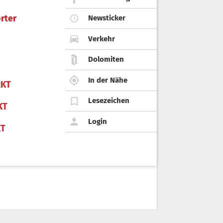
rter
Newsticker
Verkehr
Dolomiten
In der Nähe
KT
Lesezeichen
KT
Login
KT