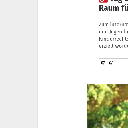
Raum fü
Zum interna
und Jugenda
Kinderrechts
erzielt wor