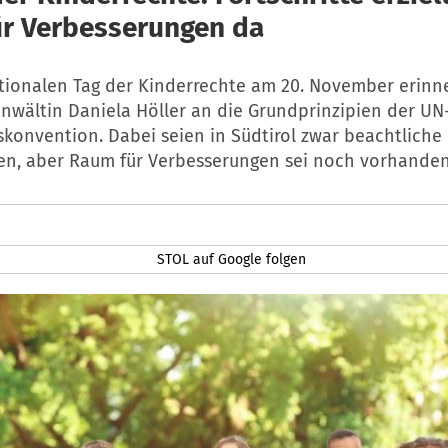
r Verbesserungen da
tionalen Tag der Kinderrechte am 20. November erinne
nwältin Daniela Höller an die Grundprinzipien der UN
konvention. Dabei seien in Südtirol zwar beachtliche 
den, aber Raum für Verbesserungen sei noch vorhanden
STOL auf Google folgen