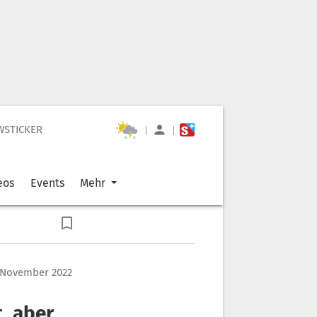
WSTICKER
|
|
eos
Events
Mehr
 November 2022
t, aber