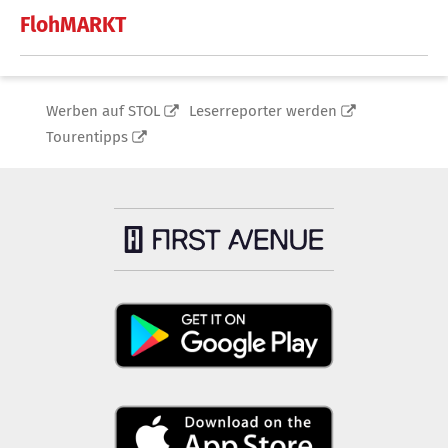
FlohMARKT
Werben auf STOL
Leserreporter werden
Tourentipps