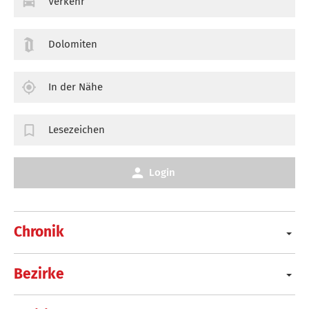
Verkehr
Dolomiten
In der Nähe
Lesezeichen
Login
Chronik
Bezirke