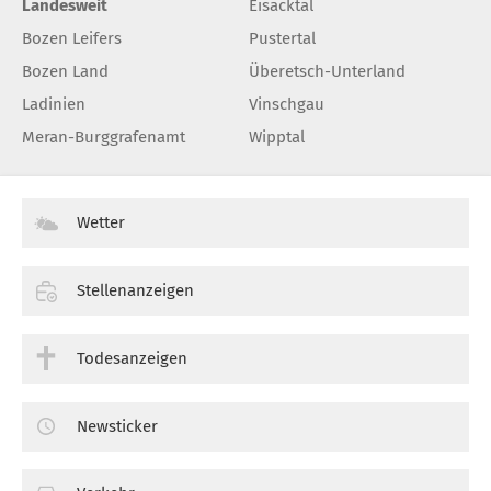
Landesweit
Eisacktal
Bozen Leifers
Pustertal
Bozen Land
Überetsch-Unterland
Ladinien
Vinschgau
Meran-Burggrafenamt
Wipptal
Wetter
Stellenanzeigen
Todesanzeigen
Newsticker