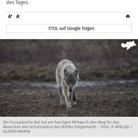
des Tages.
STOL auf Google folgen
Der Europäische Rat hat am heutigen Mittwoch den Weg für das
Absenken des Schutzstatus des Wolfes freigemacht. -
Foto: © APA/afp /
OLIVIER MORIN