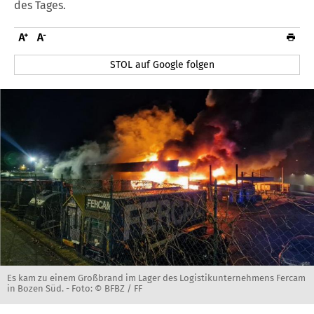
des Tages.
STOL auf Google folgen
Es kam zu einem Großbrand im Lager des Logistikunternehmens Fercam
in Bozen Süd. -
Foto: © BFBZ / FF